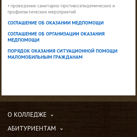
• проведение санитарно-противоэпидемических и
профилактических мероприятий
СОГЛАШЕНИЕ ОБ ОКАЗАНИИ МЕДПОМОЩИ
СОГЛАШЕНИЕ ОБ ОРГАНИЗАЦИИ ОКАЗАНИЯ
МЕДПОМОЩИ
ПОРЯДОК ОКАЗАНИЯ СИТУАЦИОННОЙ ПОМОЩИ
МАЛОМОБИЛЬНЫМ ГРАЖДАНАМ
О КОЛЛЕДЖЕ
АБИТУРИЕНТАМ