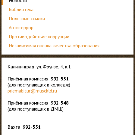
Новости
Библиотека
Полезные ссылки
Антитеррор
Противодействие коррупции
Независимая оценка качества образования
Калининград, ул. Фрунзе, 4, к.1
Приёмная комиссия
992-551
(
для
поступающих в колледж
)
priemabitur@musckld.ru
Приёмная комиссия
992-548
(
для поступающих в ДМШ
)
Вахта
992-551