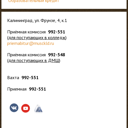
Образовательный кредит
Калининград, ул. Фрунзе, 4, к.1
Приёмная комиссия
992-551
(
для
поступающих в колледж
)
priemabitur@musckld.ru
Приёмная комиссия
992-548
(
для поступающих в ДМШ
)
Вахта
992-551
Приемная
992-551