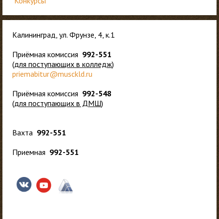
Конкурсы
Калининград, ул. Фрунзе, 4, к.1
Приёмная комиссия
992-551
(
для
поступающих в колледж
)
priemabitur@musckld.ru
Приёмная комиссия
992-548
(
для поступающих в ДМШ
)
Вахта
992-551
Приемная
992-551